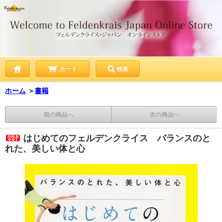
カート
検索
ホーム
＞
書籍
前の商品へ
次の商品へ
はじめてのフェルデンクライス バランスのと
れた、美しい体と心