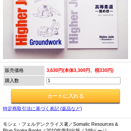
販売価格
3,630円(本体3,300円、税330円)
購入数
特定商取引法に基づく表記 (返品など)
モシェ・フェルデンクライス著／Somatic Resources &
Blue Snake Books／2010年復刻出版／248ページ