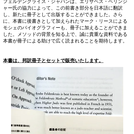
フェルデンクライス・ジャパンは、エリザベス・ベリンジ
ャー氏の協力によって、この前書き部分を日本語に翻訳
し、新たに冊子として出版することができました。さら
に、本書に後書きとして加えられたマーク・リースによる
モシェのバイオグラフィーも、冊子に加えることができま
した。メソッドの背景を知る上で、誠に貴重な資料である
本書が冊子による助けで広く読まれることを期待します。
本書は、邦訳冊子とセットで販売いたします。