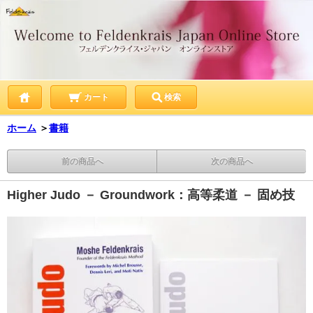
カート
検索
ホーム
＞
書籍
前の商品へ
次の商品へ
Higher Judo － Groundwork：高等柔道 － 固め技