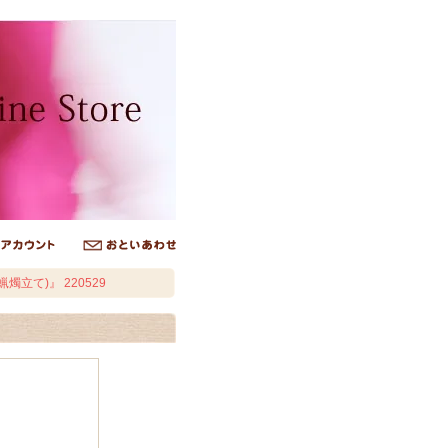
燭立て)』 220529