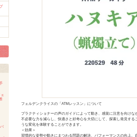
プ
徒手
フェ
際
フェルデンクライスの「ATMレッスン」について
プラクティショナーの声のガイドによって動き、感覚に注意を向けな
不必要な力を減らし、快適さと好奇心を大切にして、探索し発見する
うな変化を体験することができます。
ンバ
＜効果＞
習慣的な姿勢や動きにまつわる問題の解決、パフォーマンスの向上、