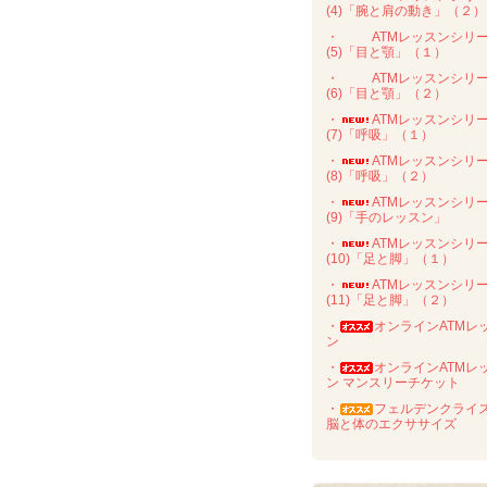
(4)「腕と肩の動き」（２）
・
ATMレッスンシリ
(5)「目と顎」（１）
・
ATMレッスンシリ
(6)「目と顎」（２）
・
ATMレッスンシリ
(7)「呼吸」（１）
・
ATMレッスンシリ
(8)「呼吸」（２）
・
ATMレッスンシリ
(9)「手のレッスン」
・
ATMレッスンシリ
(10)「足と脚」（１）
・
ATMレッスンシリ
(11)「足と脚」（２）
・
オンラインATMレ
ン
・
オンラインATMレ
ン マンスリーチケット
・
フェルデンクライ
脳と体のエクササイズ