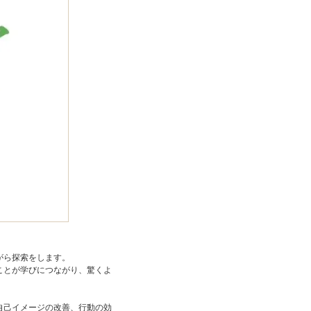
がら探索をします。
ことが学びにつながり、驚くよ
自己イメージの改善、行動の効